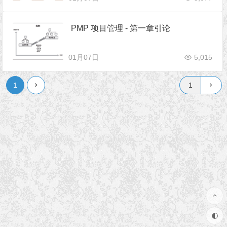
PMP 项目管理 - 第一章引论
01月07日
5,015
1