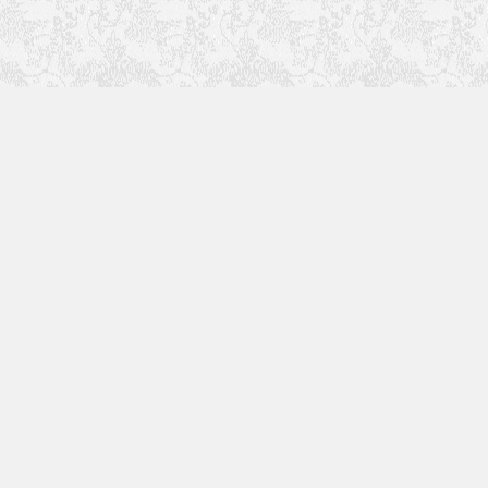
快速入口
使用手册
更多内容正在建设中，敬请期待...
更多精彩内容请关注我们
扫一扫加入微信群
二维码在6月14日前有效