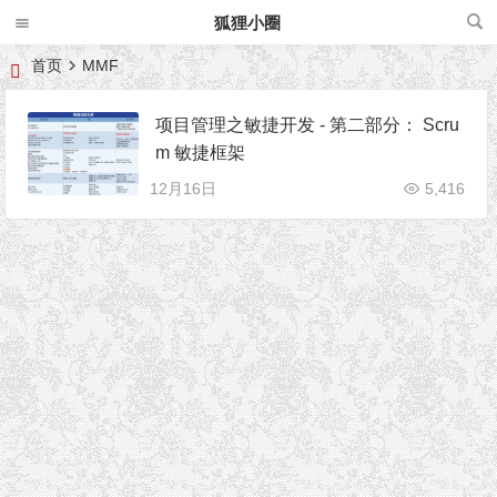
狐狸小圈
首页
MMF
项目管理之敏捷开发 - 第二部分： Scru
m 敏捷框架
12月16日
5,416