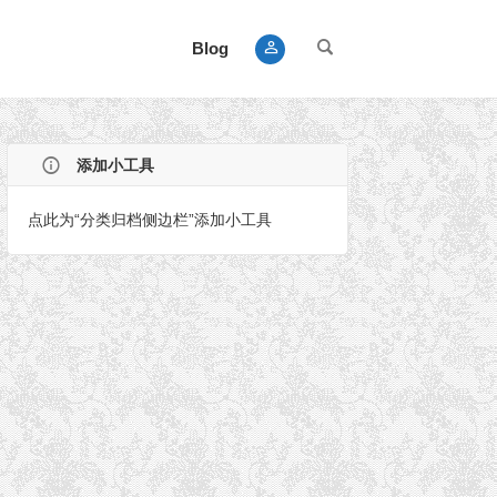
Blog
添加小工具
点此为“分类归档侧边栏”添加小工具