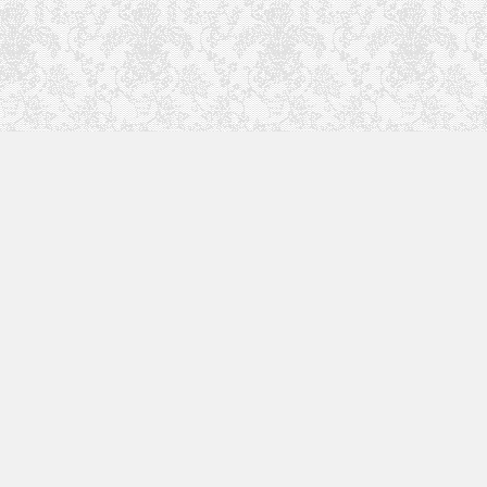
关
更多精彩内容请关注我
们
扫一扫加入微信群
二维码在6月14日前有
效