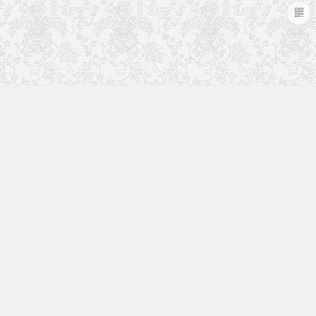
于本站
VipSystem Pro 是基于WordPress平台的专业
商城系统，帮助站长更好的运营网站。