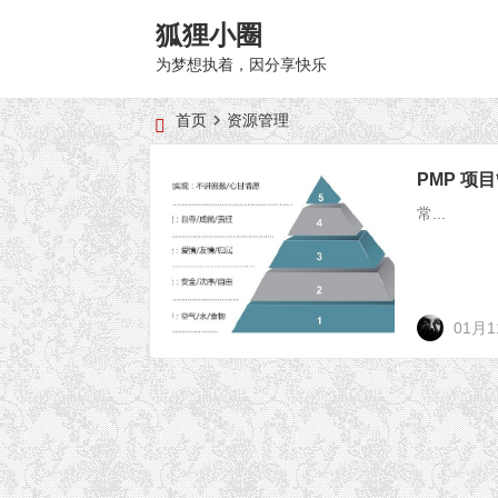
狐狸小圈
为梦想执着，因分享快乐
首页
资源管理
PMP 项
常...
01月