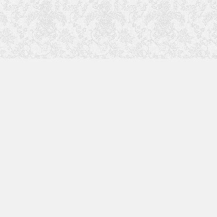
快速入口
使用手册
更多内容正在建设中，敬请期待...