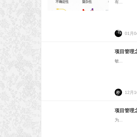
有...
01月
项目管理之
敏...
12月
项目管理之
为...