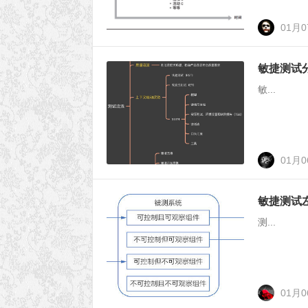
01月
敏捷测试
敏...
01月
敏捷测试
测...
01月