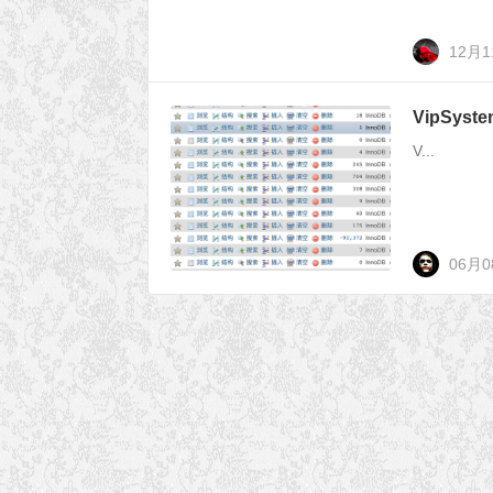
12月
VipSys
V...
06月