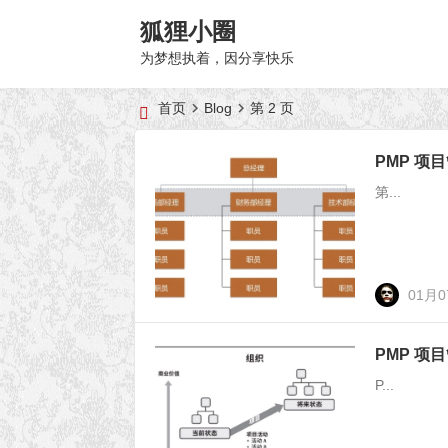
狐狸小圈
为梦想执着，因分享快乐
首页
Blog
第 2 页
PMP 项
第...
01月
PMP 项
P...