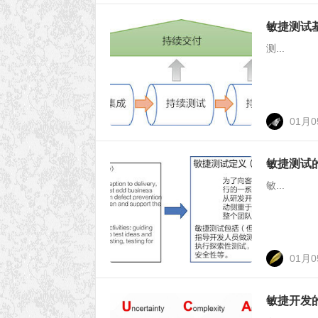
敏捷测试
测...
01月
敏捷测试
敏...
01月
敏捷开发