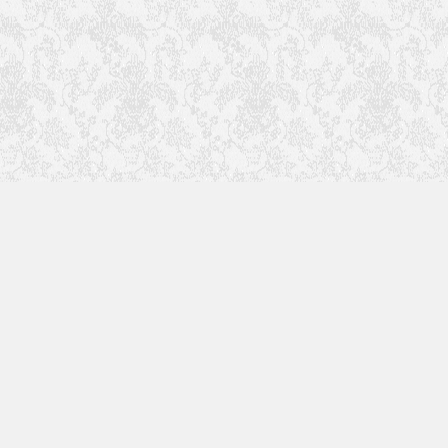
关
更多精彩内容请关注我
们
扫一扫加入微信群
二维码在6月14日前有