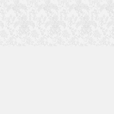
快速入口
使用手册
更多内容正在建设中，敬请期待...