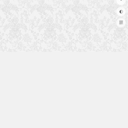
于本站
VipSystem Pro 是基于WordPress平台的专业
商城系统，帮助站长更好的运营网站。